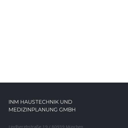
GET IN TOUCH
INM HAUSTECHNIK UND
MEDIZINPLANUNG GMBH
Lindberghstraße 19 / 80939 München