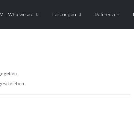
M – Who we are
Leistungen
Referenzen
ngegeben.
geschrieben.