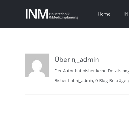
Zum
Home
IN
Inhalt
springen
Über
nj_admin
Der Autor hat bisher keine Details a
Bisher hat nj_admin, 0 Blog Beiträge 