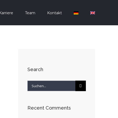
Karriere
Team
Kontakt
Search
Suche
nach:
Recent Comments